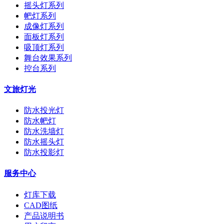
摇头灯系列
帊灯系列
成像灯系列
面板灯系列
吸顶灯系列
舞台效果系列
控台系列
文旅灯光
防水投光灯
防水帊灯
防水洗墙灯
防水摇头灯
防水投影灯
服务中心
灯库下载
CAD图纸
产品说明书