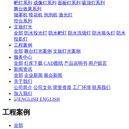
帊灯系列
成像灯系列
面板灯系列
吸顶灯系列
舞台效果系列
烟雾机
喷花机
泡泡机
激光灯
控台系列
文旅灯光
全部
防水投光灯
防水帊灯
防水洗墙灯
防水摇头灯
防水
投影灯
工程案例
全部
舞台灯光案例
文旅灯光案例
服务中心
全部
灯库下载
CAD图纸
产品说明书
用户留言
新闻资讯
全部
企业新闻
展会新闻
关于我们
公司简介
公司文化
荣誉资质
工厂环境
联系我们
加入我们
ENGLISH
工程案例
全部