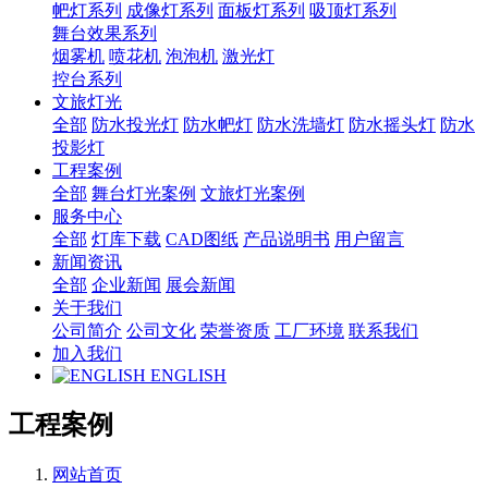
帊灯系列
成像灯系列
面板灯系列
吸顶灯系列
舞台效果系列
烟雾机
喷花机
泡泡机
激光灯
控台系列
文旅灯光
全部
防水投光灯
防水帊灯
防水洗墙灯
防水摇头灯
防水
投影灯
工程案例
全部
舞台灯光案例
文旅灯光案例
服务中心
全部
灯库下载
CAD图纸
产品说明书
用户留言
新闻资讯
全部
企业新闻
展会新闻
关于我们
公司简介
公司文化
荣誉资质
工厂环境
联系我们
加入我们
ENGLISH
工程案例
网站首页