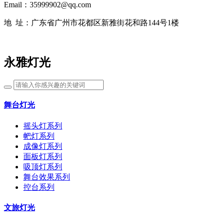
Email：35999902@qq.com
地 址：
广东省广州市花都区新雅街花和路144号1楼
永雅灯光
舞台灯光
摇头灯系列
帊灯系列
成像灯系列
面板灯系列
吸顶灯系列
舞台效果系列
控台系列
文旅灯光