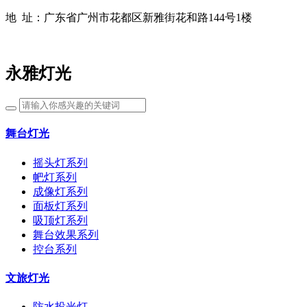
地 址：
广东省广州市花都区新雅街花和路144号1楼
永雅灯光
舞台灯光
摇头灯系列
帊灯系列
成像灯系列
面板灯系列
吸顶灯系列
舞台效果系列
控台系列
文旅灯光
防水投光灯