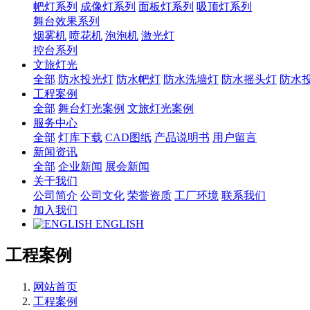
帊灯系列
成像灯系列
面板灯系列
吸顶灯系列
舞台效果系列
烟雾机
喷花机
泡泡机
激光灯
控台系列
文旅灯光
全部
防水投光灯
防水帊灯
防水洗墙灯
防水摇头灯
防水
工程案例
全部
舞台灯光案例
文旅灯光案例
服务中心
全部
灯库下载
CAD图纸
产品说明书
用户留言
新闻资讯
全部
企业新闻
展会新闻
关于我们
公司简介
公司文化
荣誉资质
工厂环境
联系我们
加入我们
ENGLISH
工程案例
网站首页
工程案例