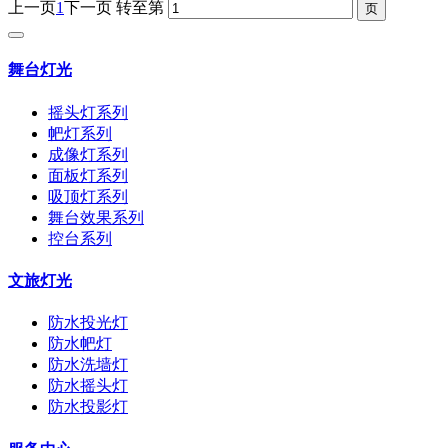
上一页
1
下一页
转至第
舞台灯光
摇头灯系列
帊灯系列
成像灯系列
面板灯系列
吸顶灯系列
舞台效果系列
控台系列
文旅灯光
防水投光灯
防水帊灯
防水洗墙灯
防水摇头灯
防水投影灯