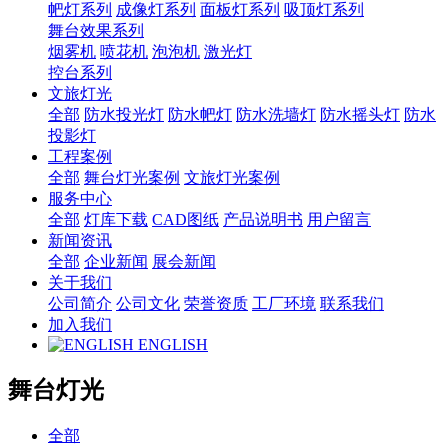
帊灯系列
成像灯系列
面板灯系列
吸顶灯系列
舞台效果系列
烟雾机
喷花机
泡泡机
激光灯
控台系列
文旅灯光
全部
防水投光灯
防水帊灯
防水洗墙灯
防水摇头灯
防水
投影灯
工程案例
全部
舞台灯光案例
文旅灯光案例
服务中心
全部
灯库下载
CAD图纸
产品说明书
用户留言
新闻资讯
全部
企业新闻
展会新闻
关于我们
公司简介
公司文化
荣誉资质
工厂环境
联系我们
加入我们
ENGLISH
舞台灯光
全部