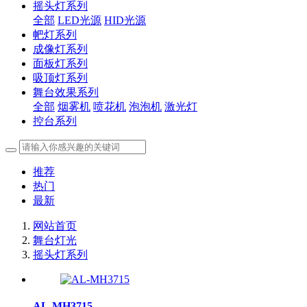
摇头灯系列
全部
LED光源
HID光源
帊灯系列
成像灯系列
面板灯系列
吸顶灯系列
舞台效果系列
全部
烟雾机
喷花机
泡泡机
激光灯
控台系列
推荐
热门
最新
网站首页
舞台灯光
摇头灯系列
AL-MH3715